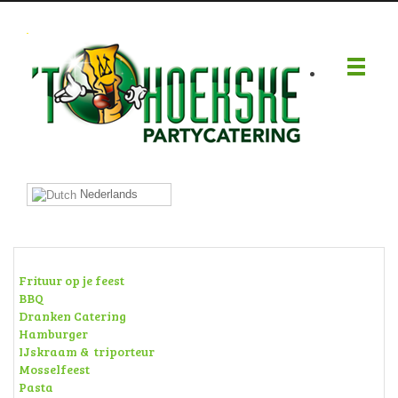
.
Nederlands
Frituur op je feest
BBQ
Dranken Catering
Hamburger
IJskraam & triporteur
Mosselfeest
Pasta