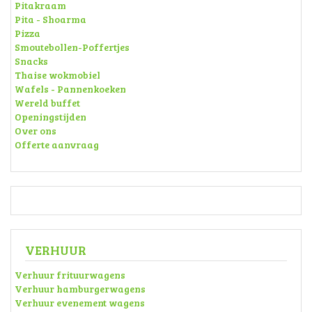
Pitakraam
Pita - Shoarma
Pizza
Smoutebollen-Poffertjes
Snacks
Thaise wokmobiel
Wafels - Pannenkoeken
Wereld buffet
Openingstijden
Over ons
Offerte aanvraag
VERHUUR
Verhuur frituurwagens
Verhuur hamburgerwagens
Verhuur evenement wagens