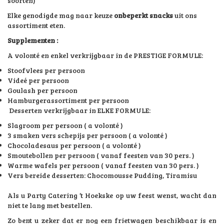
soorten)
Elke genodigde mag naar keuze
onbeperkt snacks
uit ons
assortiment eten.
Supplementen :
A volonté en enkel verkrijgbaar in de PRESTIGE FORMULE:
Stoofvlees per persoon
Videé per persoon
Goulash per persoon
Hamburgerassortiment per persoon
Desserten verkrijgbaar in ELKE FORMULE:
Slagroom per persoon ( a volonté )
3 smaken vers schepijs per persoon ( a volonté )
Chocoladesaus per persoon ( a volonté )
Smoutebollen per persoon ( vanaf feesten van 30 pers. )
Warme wafels per persoon ( vanaf feesten van 30 pers. )
Vers bereide desserten: Chocomousse Pudding, Tiramisu
Als u Party Catering ’t Hoekske op uw feest wenst, wacht dan
niet te lang met bestellen.
Zo bent u zeker dat er nog een frietwagen beschikbaar is en