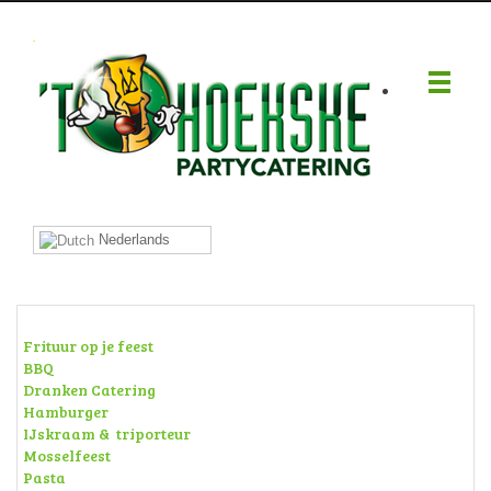
.
Nederlands
Frituur op je feest
BBQ
Dranken Catering
Hamburger
IJskraam & triporteur
Mosselfeest
Pasta