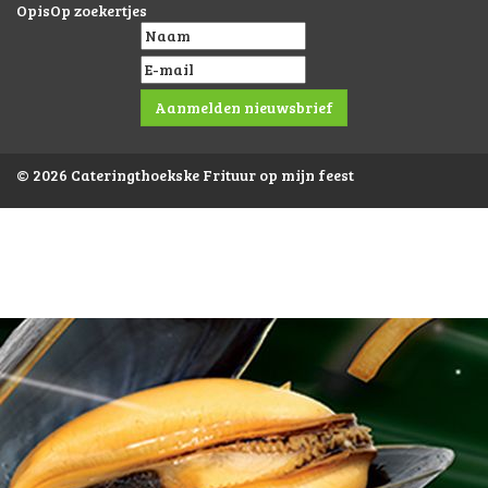
OpisOp zoekertjes
© 2026 Cateringthoekske Frituur op mijn feest