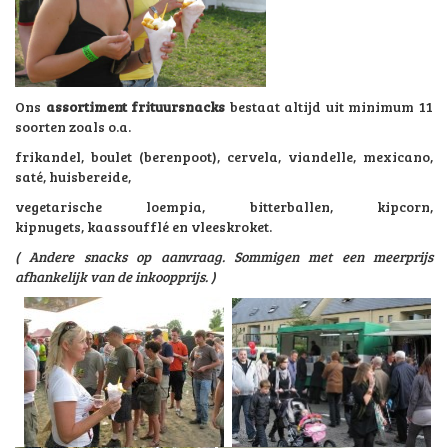
Ons
assortiment frituursnacks
bestaat altijd uit minimum 11
soorten zoals o.a.
frikandel, boulet (berenpoot), cervela, viandelle, mexicano,
saté, huisbereide,
vegetarische loempia, bitterballen, kipcorn,
kipnugets, kaassoufflé en vleeskroket.
( Andere snacks op aanvraag. Sommigen met een meerprijs
afhankelijk van de inkoopprijs. )